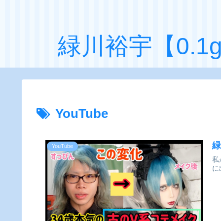
緑川裕宇【0.
YouTube
緑
YouTube
私
に