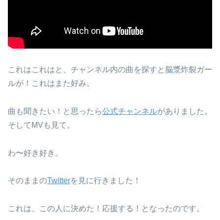
これはこれはと、チャンネル内の曲を探すと脳漿炸裂ガー
ルが！これはまた好み。
曲も聞きたい！と思ったら
公式チャンネル
がありました。
そしてMVも見て。
わ〜好き好き。
そのままの
Twitter
を見に行きました！
これは、この人に決めた！応援する！となったのです。