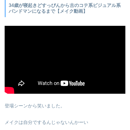
34歳が寝起きどすっぴんから古のコテ系ビジュアル系
バンドマンになるまで【メイク動画】
登場シーンから笑いました。
メイクは自分でするんじゃないんかーい