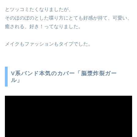
とツッコミたくなりましたが、
そのほのぼのとした喋り方にとても好感が持て、可愛い、
癒される、好き！ってなりました。
メイクもファッションもタイプでした。
V系バンド本気のカバー「脳漿炸裂ガー
ル」