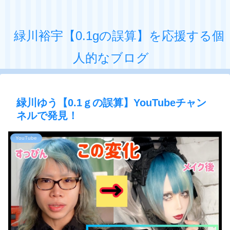
緑川裕宇【0.1gの誤算】を応援する個
人的なブログ
緑川ゆう【0.1ｇの誤算】YouTubeチャン
ネルで発見！
YouTube